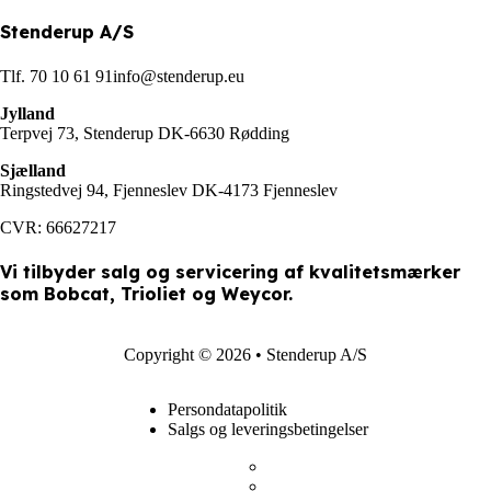
Stenderup A/S
Tlf. 70 10 61 91
info@stenderup.eu
Jylland
Terpvej 73, Stenderup DK-6630 Rødding
Sjælland
Ringstedvej 94, Fjenneslev DK-4173 Fjenneslev
CVR: 66627217
Vi tilbyder salg og servicering af kvalitetsmærker
som Bobcat, Trioliet og Weycor.
Copyright © 2026 • Stenderup A/S
Persondatapolitik
Salgs og leveringsbetingelser