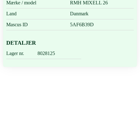
Mærke / model
RMH MIXELL 26
Land
Danmark
Mascus ID
5AF6B39D
DETALJER
Lager nr.
8028125