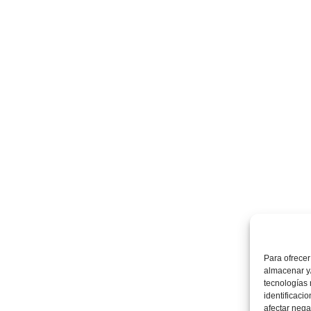
Para ofrecer
almacenar y/
tecnologías
identificaci
afectar nega