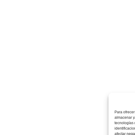
Para ofrecer
almacenar y/
tecnologías
identificaci
afectar nega