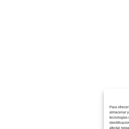
Para ofrecer
almacenar y/
tecnologías
identificaci
afectar nega